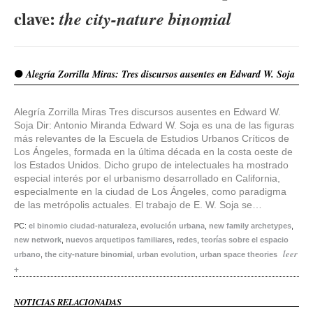
clave:
the city-nature binomial
Alegría Zorrilla Miras: Tres discursos ausentes en Edward W. Soja
Alegría Zorrilla Miras Tres discursos ausentes en Edward W.
Soja Dir: Antonio Miranda Edward W. Soja es una de las figuras
más relevantes de la Escuela de Estudios Urbanos Críticos de
Los Ángeles, formada en la última década en la costa oeste de
los Estados Unidos. Dicho grupo de intelectuales ha mostrado
especial interés por el urbanismo desarrollado en California,
especialmente en la ciudad de Los Ángeles, como paradigma
de las metrópolis actuales. El trabajo de E. W. Soja se…
PC:
el binomio ciudad-naturaleza
,
evolución urbana
,
new family archetypes
,
new network
,
nuevos arquetipos familiares
,
redes
,
teorías sobre el espacio
leer
urbano
,
the city-nature binomial
,
urban evolution
,
urban space theories
+
NOTICIAS RELACIONADAS