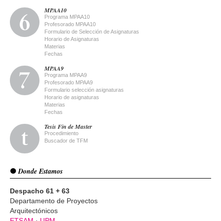
MPAA10
Programa MPAA10
Profesorado MPAA10
Formulario de Selección de Asignaturas
Horario de Asignaturas
Materias
Fechas
MPAA9
Programa MPAA9
Profesorado MPAA9
Formulario selección asignaturas
Horario de asignaturas
Materias
Fechas
Tesis Fin de Master
Procedimiento
Buscador de TFM
Donde Estamos
Despacho 61 + 63
Departamento de Proyectos
Arquitectónicos
ETSAM
·
UPM