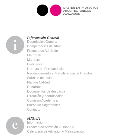
MASTER EN PROYECTOS
ARQUITECTÓNICOS
AVANZADOS
Información General
Descripción General
Competencias del título
Proceso de Admisión
Matrícula
Materias
Dedicación
Normas de Permanencia
Reconocimiento y Transferencia de Créditos
Solicitud de título
Plan de Calidad
Recursos
Documentos de descarga
Dirección y coordinación
Comisión Académica
Buzón de Sugerencias
Contacto
MPAA11
Información
Proceso de Admisión 2019/2020
Calendario de Admisión y Matriculación