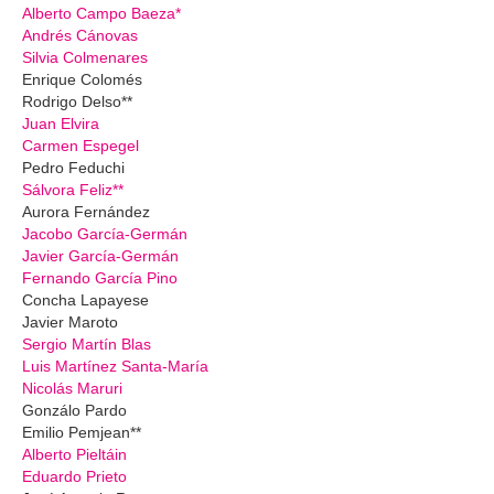
Alberto Campo Baeza*
Andrés Cánovas
Silvia Colmenares
Enrique Colomés
Rodrigo Delso**
Juan Elvira
Carmen Espegel
Pedro Feduchi
Sálvora Feliz**
Aurora Fernández
Jacobo García-Germán
Javier García-Germán
Fernando García Pino
Concha Lapayese
Javier Maroto
Sergio Martín Blas
Luis Martínez Santa-María
Nicolás Maruri
Gonzálo Pardo
Emilio Pemjean**
Alberto Pieltáin
Eduardo Prieto