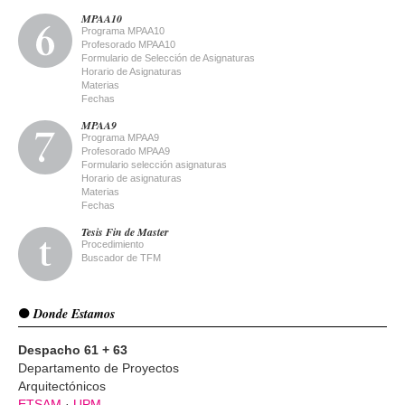
MPAA10
Programa MPAA10
Profesorado MPAA10
Formulario de Selección de Asignaturas
Horario de Asignaturas
Materias
Fechas
MPAA9
Programa MPAA9
Profesorado MPAA9
Formulario selección asignaturas
Horario de asignaturas
Materias
Fechas
Tesis Fin de Master
Procedimiento
Buscador de TFM
Donde Estamos
Despacho 61 + 63
Departamento de Proyectos
Arquitectónicos
ETSAM
·
UPM