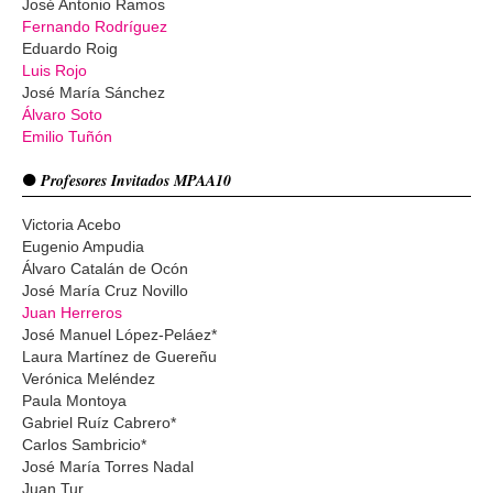
José Antonio Ramos
Fernando Rodríguez
Eduardo Roig
Luis Rojo
José María Sánchez
Álvaro Soto
Emilio Tuñón
Profesores Invitados MPAA10
Victoria Acebo
Eugenio Ampudia
Álvaro Catalán de Ocón
José María Cruz Novillo
Juan Herreros
José Manuel López-Peláez*
Laura Martínez de Guereñu
Verónica Meléndez
Paula Montoya
Gabriel Ruíz Cabrero*
Carlos Sambricio*
José María Torres Nadal
Juan Tur