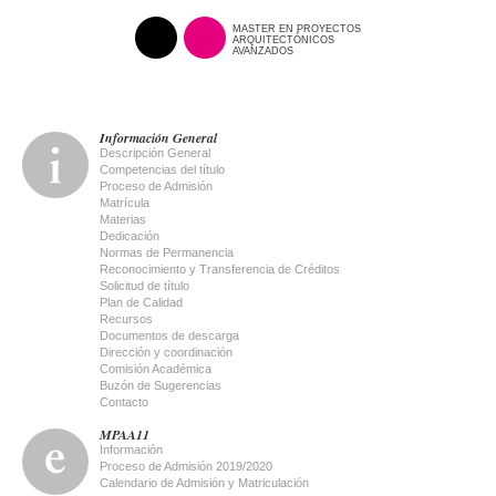
MASTER EN PROYECTOS
ARQUITECTÓNICOS
AVANZADOS
Información General
Descripción General
Competencias del título
Proceso de Admisión
Matrícula
Materias
Dedicación
Normas de Permanencia
Reconocimiento y Transferencia de Créditos
Solicitud de título
Plan de Calidad
Recursos
Documentos de descarga
Dirección y coordinación
Comisión Académica
Buzón de Sugerencias
Contacto
MPAA11
Información
Proceso de Admisión 2019/2020
Calendario de Admisión y Matriculación