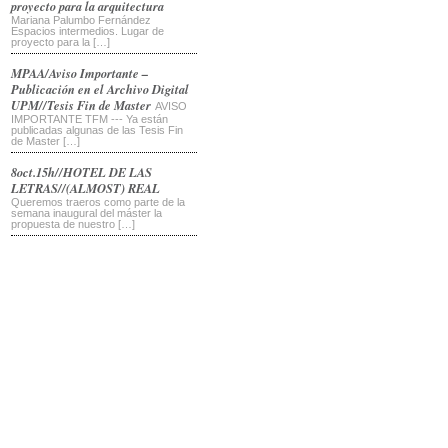
proyecto para la arquitectura
Mariana Palumbo Fernández
Espacios intermedios. Lugar de
proyecto para la […]
MPAA/Aviso Importante –
Publicación en el Archivo Digital
UPM//Tesis Fin de Master
AVISO
IMPORTANTE TFM --- Ya están
publicadas algunas de las Tesis Fin
de Master […]
8oct.15h//HOTEL DE LAS
LETRAS//(ALMOST) REAL
Queremos traeros como parte de la
semana inaugural del máster la
propuesta de nuestro […]