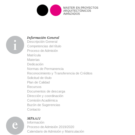
MASTER EN PROYECTOS
ARQUITECTÓNICOS
AVANZADOS
Información General
Descripción General
Competencias del título
Proceso de Admisión
Matrícula
Materias
Dedicación
Normas de Permanencia
Reconocimiento y Transferencia de Créditos
Solicitud de título
Plan de Calidad
Recursos
Documentos de descarga
Dirección y coordinación
Comisión Académica
Buzón de Sugerencias
Contacto
MPAA11
Información
Proceso de Admisión 2019/2020
Calendario de Admisión y Matriculación