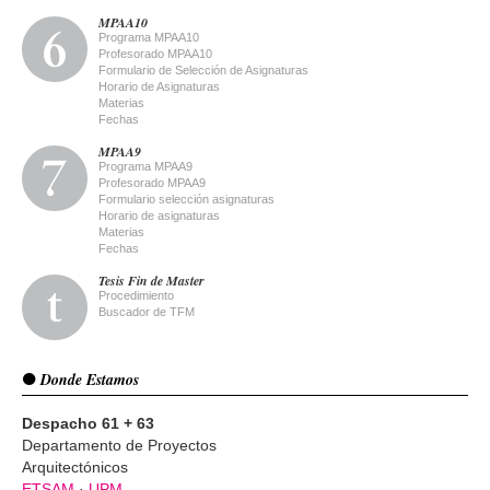
MPAA10
Programa MPAA10
Profesorado MPAA10
Formulario de Selección de Asignaturas
Horario de Asignaturas
Materias
Fechas
MPAA9
Programa MPAA9
Profesorado MPAA9
Formulario selección asignaturas
Horario de asignaturas
Materias
Fechas
Tesis Fin de Master
Procedimiento
Buscador de TFM
Donde Estamos
Despacho 61 + 63
Departamento de Proyectos
Arquitectónicos
ETSAM
·
UPM