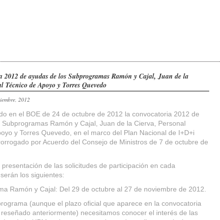
a 2012 de ayudas de los Subprogramas Ramón y Cajal, Juan de la
al Técnico de Apoyo y Torres Quevedo
viembre, 2012
do en el BOE de 24 de octubre de 2012 la convocatoria 2012 de
 Subprogramas Ramón y Cajal, Juan de la Cierva, Personal
oyo y Torres Quevedo, en el marco del Plan Nacional de I+D+i
orrogado por Acuerdo del Consejo de Ministros de 7 de octubre de
 presentación de las solicitudes de participación en cada
erán los siguientes:
ma Ramón y Cajal: Del 29 de octubre al 27 de noviembre de 2012.
rograma (aunque el plazo oficial que aparece en la convocatoria
 reseñado anteriormente) necesitamos conocer el interés de las