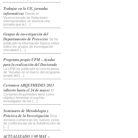
Trabajar en la UE, jornadas
informativas
Desde el
Vicerrectorado de Relaciones
Internacionales se anuncia una
jornada que la […]
Grupos de investigación del
Departamento de Proyectos
Se ha
publicado la información básica sobre
todos los grupos de investigación
vinculados […]
Programa propio UPM – Ayudas
para la realización del Doctorado
La UPM ha publicado la convocatoria
de "Ayudas en el marco del programa
propio del […]
Certamen ARQUÍMEDES 2013
(abierto hasta el 24 de mayo)
El
Certamen Arquímedes tiene como
objetivo fomentar el espíritu
investigador de los […]
Seminario de Metodología y
Práctica de la Investigación
Esta
semana comienzan los nuevos ciclos
de conferencias de la Subdirección de
[…]
ACTUALIZADO // 09 MAY –