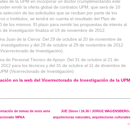
dades de la UPM en incorporar un doctor (cumplimentando éste
poder emitir la oferta global de contratos UPM, que será de 10
a selección de las solicitudes que se reciban por parte de los
os o Institutos, se tendrá en cuenta el resultado del Plan de
D de los mismos. El plazo para remitir las propuestas de interés al
o de Investigación finaliza el 19 de noviembre de 2012.
a Juan de la Cierva: Del 29 de octubre al 20 de noviembre de
 investigadores y del 29 de octubre al 29 de noviembre de 2012
Vicerrectorado de Investigación).
a de Personal Técnico de Apoyo: Del 31 de octubre al 21 de
2012 para los técnicos y del 31 de octubre al 11 de diciembre de
UPM (Vicerrectorado de Investigación)
mación en la web del Vicerrectorado de Investigación de la UPM
navigation
ntación de temas de tesis ante
JUE 15nov / 16.30 / JORGE WAGENSBERG:
doctorado MPAA
arquitecturas naturales, arquitecturas culturales
→