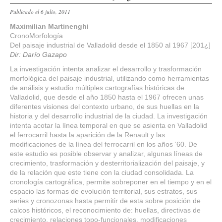
Publicado el 6 julio, 2011
Maximilian Martinenghi
CronoMorfología
Del paisaje industrial de Valladolid desde el 1850 al 1967 [201¿]
Dir: Darío Gazapo
La investigación intenta analizar el desarrollo y trasformación
morfológica del paisaje industrial, utilizando como herramientas
de análisis y estudio múltiples cartografías históricas de
Valladolid, que desde el año 1850 hasta el 1967 ofrecen unas
diferentes visiones del contexto urbano, de sus huellas en la
historia y del desarrollo industrial de la ciudad. La investigación
intenta acotar la línea temporal en que se asienta en Valladolid
el ferrocarril hasta la aparición de la Renault y las
modificaciones de la línea del ferrocarril en los años ‘60. De
este estudio es posible observar y analizar, algunas líneas de
crecimiento, trasformación y desterritorialización del paisaje, y
de la relación que este tiene con la ciudad consolidada. La
cronología cartográfica, permite sobreponer en el tiempo y en el
espacio las formas de evolución territorial, sus estratos, sus
series y cronozonas hasta permitir de esta sobre posición de
calcos históricos, el reconocimiento de: huellas, directivas de
crecimiento, relaciones topo-funcionales, modificaciones