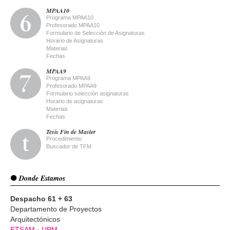
MPAA10
Programa MPAA10
Profesorado MPAA10
Formulario de Selección de Asignaturas
Horario de Asignaturas
Materias
Fechas
MPAA9
Programa MPAA9
Profesorado MPAA9
Formulario selección asignaturas
Horario de asignaturas
Materias
Fechas
Tesis Fin de Master
Procedimiento
Buscador de TFM
Donde Estamos
Despacho 61 + 63
Departamento de Proyectos
Arquitectónicos
ETSAM
·
UPM