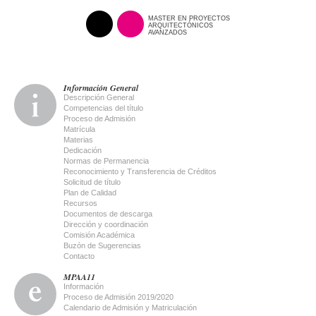
MASTER EN PROYECTOS
ARQUITECTÓNICOS
AVANZADOS
Información General
Descripción General
Competencias del título
Proceso de Admisión
Matrícula
Materias
Dedicación
Normas de Permanencia
Reconocimiento y Transferencia de Créditos
Solicitud de título
Plan de Calidad
Recursos
Documentos de descarga
Dirección y coordinación
Comisión Académica
Buzón de Sugerencias
Contacto
MPAA11
Información
Proceso de Admisión 2019/2020
Calendario de Admisión y Matriculación