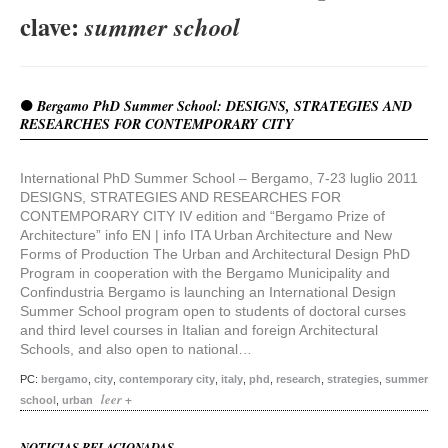
clave:
summer school
Bergamo PhD Summer School: DESIGNS, STRATEGIES AND
RESEARCHES FOR CONTEMPORARY CITY
International PhD Summer School – Bergamo, 7-23 luglio 2011
DESIGNS, STRATEGIES AND RESEARCHES FOR
CONTEMPORARY CITY IV edition and “Bergamo Prize of
Architecture” info EN | info ITA Urban Architecture and New
Forms of Production The Urban and Architectural Design PhD
Program in cooperation with the Bergamo Municipality and
Confindustria Bergamo is launching an International Design
Summer School program open to students of doctoral curses
and third level courses in Italian and foreign Architectural
Schools, and also open to national…
PC:
bergamo
,
city
,
contemporary city
,
italy
,
phd
,
research
,
strategies
,
summer
leer +
school
,
urban
NOTICIAS RELACIONADAS