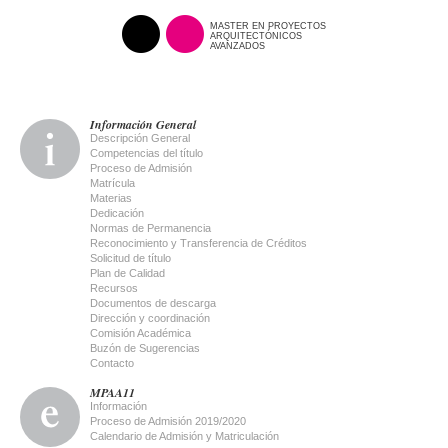
MASTER EN PROYECTOS
ARQUITECTÓNICOS
AVANZADOS
Información General
Descripción General
Competencias del título
Proceso de Admisión
Matrícula
Materias
Dedicación
Normas de Permanencia
Reconocimiento y Transferencia de Créditos
Solicitud de título
Plan de Calidad
Recursos
Documentos de descarga
Dirección y coordinación
Comisión Académica
Buzón de Sugerencias
Contacto
MPAA11
Información
Proceso de Admisión 2019/2020
Calendario de Admisión y Matriculación