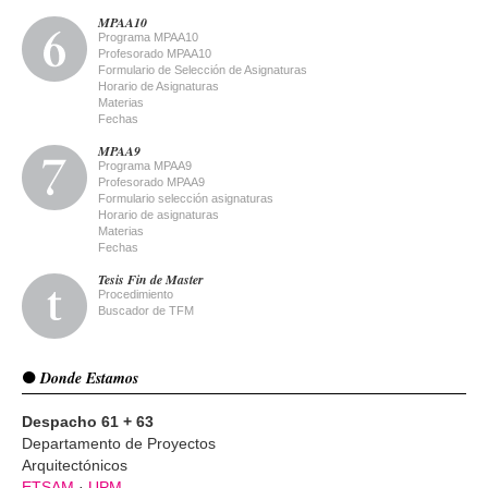
MPAA10
Programa MPAA10
Profesorado MPAA10
Formulario de Selección de Asignaturas
Horario de Asignaturas
Materias
Fechas
MPAA9
Programa MPAA9
Profesorado MPAA9
Formulario selección asignaturas
Horario de asignaturas
Materias
Fechas
Tesis Fin de Master
Procedimiento
Buscador de TFM
Donde Estamos
Despacho 61 + 63
Departamento de Proyectos
Arquitectónicos
ETSAM
·
UPM