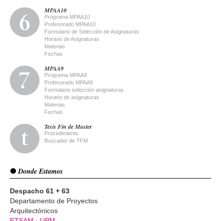
MPAA10
Programa MPAA10
Profesorado MPAA10
Formulario de Selección de Asignaturas
Horario de Asignaturas
Materias
Fechas
MPAA9
Programa MPAA9
Profesorado MPAA9
Formulario selección asignaturas
Horario de asignaturas
Materias
Fechas
Tesis Fin de Master
Procedimiento
Buscador de TFM
Donde Estamos
Despacho 61 + 63
Departamento de Proyectos
Arquitectónicos
ETSAM
·
UPM