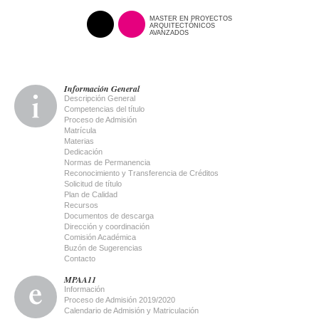
MASTER EN PROYECTOS
ARQUITECTÓNICOS
AVANZADOS
Información General
Descripción General
Competencias del título
Proceso de Admisión
Matrícula
Materias
Dedicación
Normas de Permanencia
Reconocimiento y Transferencia de Créditos
Solicitud de título
Plan de Calidad
Recursos
Documentos de descarga
Dirección y coordinación
Comisión Académica
Buzón de Sugerencias
Contacto
MPAA11
Información
Proceso de Admisión 2019/2020
Calendario de Admisión y Matriculación