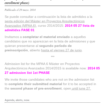
enrollment phase)
Publicado el 29 mayo, 2014
Se puede consultar a continuación la lista de admitidxs a la
sexta edición del Máster en Proyectos Arquitectónicos
Avanzados (MPAA.6)
, curso 2014/2015:
2014 05 27 lista de
admitidxs FASE 01
Invitamos a
completar el material enviado
a aquellxs
candidatxs que no aparezcan en la lista de admisiones y que
quieran presentarse al
segundo período de
preinscripción
, abierto
hasta el viernes 27 de junio
.
***
Admission list for the MPAA.6 Máster en Proyectos
Arquitectónicos Avanzados 2014/2015 is available now:
2014 05
27 admission list 1st PHASE
We invite those candidates who are not on the admission list
to
complete their submitted material
for it to be accepted in
the
second phase of pre-enrollment
, open
until june 27.
Agenda
,
alerts
,
now
.