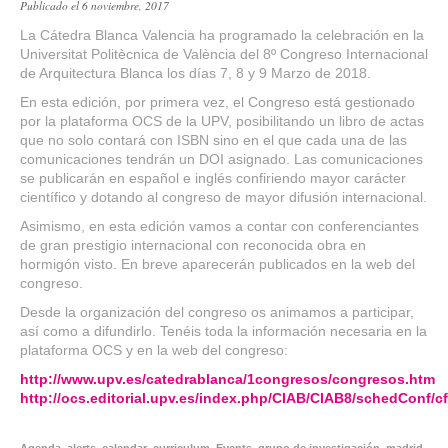
Publicado el 6 noviembre, 2017
La Cátedra Blanca Valencia ha programado la celebración en la
Universitat Politècnica de València del 8º Congreso Internacional
de Arquitectura Blanca los días 7, 8 y 9 Marzo de 2018.
En esta edición, por primera vez, el Congreso está gestionado
por la plataforma OCS de la UPV, posibilitando un libro de actas
que no solo contará con ISBN sino en el que cada una de las
comunicaciones tendrán un DOI asignado. Las comunicaciones
se publicarán en español e inglés confiriendo mayor carácter
científico y dotando al congreso de mayor difusión internacional.
Asimismo, en esta edición vamos a contar con conferenciantes
de gran prestigio internacional con reconocida obra en
hormigón visto. En breve aparecerán publicados en la web del
congreso.
Desde la organización del congreso os animamos a participar,
así como a difundirlo. Tenéis toda la información necesaria en la
plataforma OCS y en la web del congreso:
http://www.upv.es/catedrablanca/1congresos/congresos.htm
http://ocs.editorial.upv.es/index.php/CIAB/CIAB8/schedConf/c