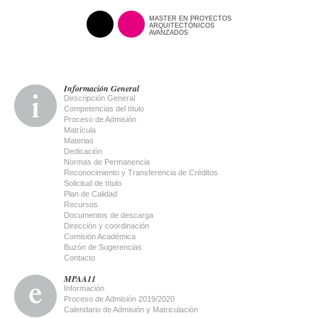
MASTER EN PROYECTOS
ARQUITECTÓNICOS
AVANZADOS
Información General
Descripción General
Competencias del título
Proceso de Admisión
Matrícula
Materias
Dedicación
Normas de Permanencia
Reconocimiento y Transferencia de Créditos
Solicitud de título
Plan de Calidad
Recursos
Documentos de descarga
Dirección y coordinación
Comisión Académica
Buzón de Sugerencias
Contacto
MPAA11
Información
Proceso de Admisión 2019/2020
Calendario de Admisión y Matriculación