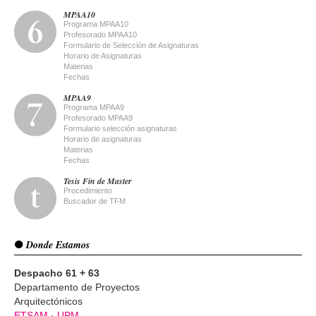
MPAA10
Programa MPAA10
Profesorado MPAA10
Formulario de Selección de Asignaturas
Horario de Asignaturas
Materias
Fechas
MPAA9
Programa MPAA9
Profesorado MPAA9
Formulario selección asignaturas
Horario de asignaturas
Materias
Fechas
Tesis Fin de Master
Procedimiento
Buscador de TFM
Donde Estamos
Despacho 61 + 63
Departamento de Proyectos
Arquitectónicos
ETSAM
·
UPM