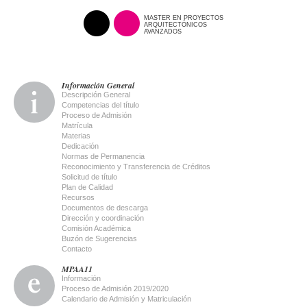
MASTER EN PROYECTOS
ARQUITECTÓNICOS
AVANZADOS
Información General
Descripción General
Competencias del título
Proceso de Admisión
Matrícula
Materias
Dedicación
Normas de Permanencia
Reconocimiento y Transferencia de Créditos
Solicitud de título
Plan de Calidad
Recursos
Documentos de descarga
Dirección y coordinación
Comisión Académica
Buzón de Sugerencias
Contacto
MPAA11
Información
Proceso de Admisión 2019/2020
Calendario de Admisión y Matriculación