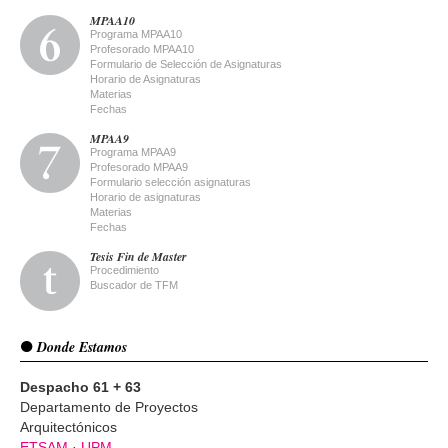
MPAA10
Programa MPAA10
Profesorado MPAA10
Formulario de Selección de Asignaturas
Horario de Asignaturas
Materias
Fechas
MPAA9
Programa MPAA9
Profesorado MPAA9
Formulario selección asignaturas
Horario de asignaturas
Materias
Fechas
Tesis Fin de Master
Procedimiento
Buscador de TFM
Donde Estamos
Despacho 61 + 63
Departamento de Proyectos
Arquitectónicos
ETSAM
·
UPM