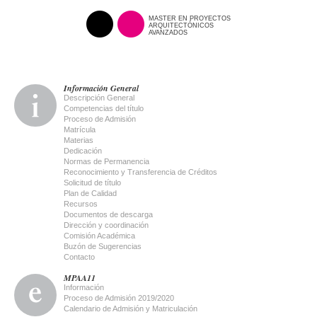
MASTER EN PROYECTOS
ARQUITECTÓNICOS
AVANZADOS
Información General
Descripción General
Competencias del título
Proceso de Admisión
Matrícula
Materias
Dedicación
Normas de Permanencia
Reconocimiento y Transferencia de Créditos
Solicitud de título
Plan de Calidad
Recursos
Documentos de descarga
Dirección y coordinación
Comisión Académica
Buzón de Sugerencias
Contacto
MPAA11
Información
Proceso de Admisión 2019/2020
Calendario de Admisión y Matriculación