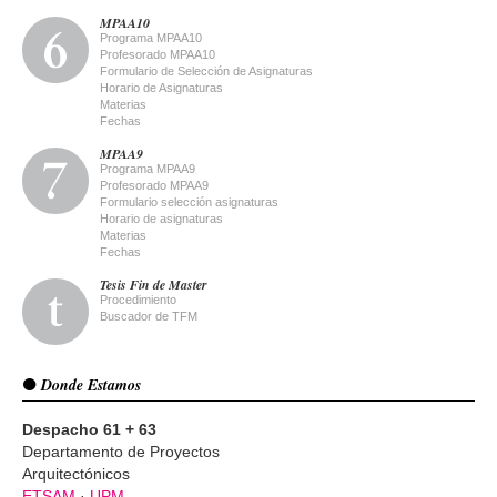
MPAA10
Programa MPAA10
Profesorado MPAA10
Formulario de Selección de Asignaturas
Horario de Asignaturas
Materias
Fechas
MPAA9
Programa MPAA9
Profesorado MPAA9
Formulario selección asignaturas
Horario de asignaturas
Materias
Fechas
Tesis Fin de Master
Procedimiento
Buscador de TFM
Donde Estamos
Despacho 61 + 63
Departamento de Proyectos
Arquitectónicos
ETSAM
·
UPM