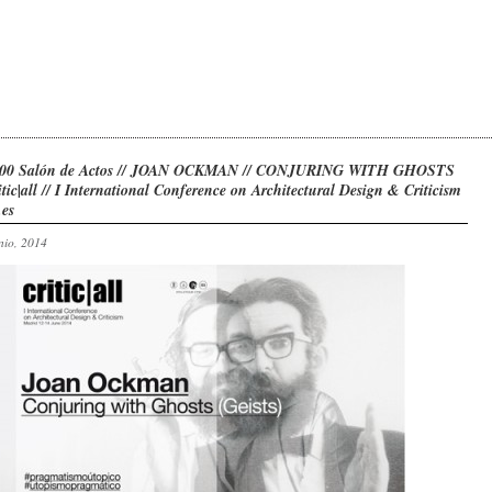
00 Salón de Actos // JOAN OCKMAN // CONJURING WITH GHOSTS
tic|all // I International Conference on Architectural Design & Criticism
.es
nio, 2014