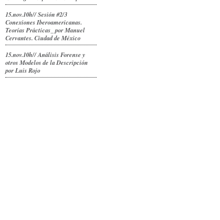
15.nov.10h// Sesión #2/3
Conexiones Iberoamericanas.
Teorías Prácticas_ por Manuel
Cervantes. Ciudad de México
15.nov.10h// Análisis Forense y
otros Modelos de la Descripción
por Luis Rojo