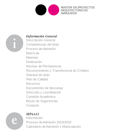
MASTER EN PROYECTOS
ARQUITECTÓNICOS
AVANZADOS
Información General
Descripción General
Competencias del título
Proceso de Admisión
Matrícula
Materias
Dedicación
Normas de Permanencia
Reconocimiento y Transferencia de Créditos
Solicitud de título
Plan de Calidad
Recursos
Documentos de descarga
Dirección y coordinación
Comisión Académica
Buzón de Sugerencias
Contacto
MPAA11
Información
Proceso de Admisión 2019/2020
Calendario de Admisión y Matriculación