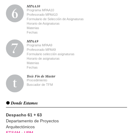
MPAA10
Programa MPAA10
Profesorado MPAA10
Formulario de Selección de Asignaturas
Horario de Asignaturas
Materias
Fechas
MPAA9
Programa MPAA9
Profesorado MPAA9
Formulario selección asignaturas
Horario de asignaturas
Materias
Fechas
Tesis Fin de Master
Procedimiento
Buscador de TFM
Donde Estamos
Despacho 61 + 63
Departamento de Proyectos
Arquitectónicos
ETSAM
·
UPM