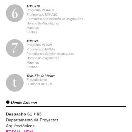
MPAA10
Programa MPAA10
Profesorado MPAA10
Formulario de Selección de Asignaturas
Horario de Asignaturas
Materias
Fechas
MPAA9
Programa MPAA9
Profesorado MPAA9
Formulario selección asignaturas
Horario de asignaturas
Materias
Fechas
Tesis Fin de Master
Procedimiento
Buscador de TFM
Donde Estamos
Despacho 61 + 63
Departamento de Proyectos
Arquitectónicos
ETSAM
·
UPM