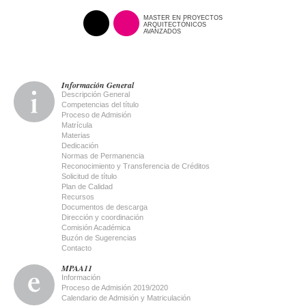
MASTER EN PROYECTOS
ARQUITECTÓNICOS
AVANZADOS
Información General
Descripción General
Competencias del título
Proceso de Admisión
Matrícula
Materias
Dedicación
Normas de Permanencia
Reconocimiento y Transferencia de Créditos
Solicitud de título
Plan de Calidad
Recursos
Documentos de descarga
Dirección y coordinación
Comisión Académica
Buzón de Sugerencias
Contacto
MPAA11
Información
Proceso de Admisión 2019/2020
Calendario de Admisión y Matriculación