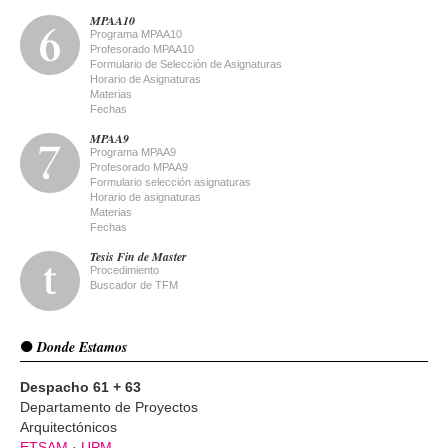
MPAA10
Programa MPAA10
Profesorado MPAA10
Formulario de Selección de Asignaturas
Horario de Asignaturas
Materias
Fechas
MPAA9
Programa MPAA9
Profesorado MPAA9
Formulario selección asignaturas
Horario de asignaturas
Materias
Fechas
Tesis Fin de Master
Procedimiento
Buscador de TFM
Donde Estamos
Despacho 61 + 63
Departamento de Proyectos
Arquitectónicos
ETSAM
·
UPM