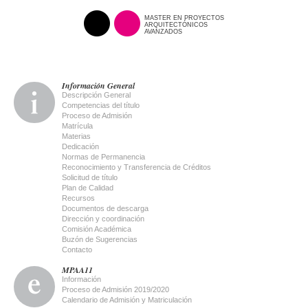
MASTER EN PROYECTOS
ARQUITECTÓNICOS
AVANZADOS
Información General
Descripción General
Competencias del título
Proceso de Admisión
Matrícula
Materias
Dedicación
Normas de Permanencia
Reconocimiento y Transferencia de Créditos
Solicitud de título
Plan de Calidad
Recursos
Documentos de descarga
Dirección y coordinación
Comisión Académica
Buzón de Sugerencias
Contacto
MPAA11
Información
Proceso de Admisión 2019/2020
Calendario de Admisión y Matriculación