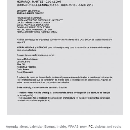
Agenda
,
alerts
,
calendar
,
Events
,
inside
,
MPAA6
,
now
.
PC:
visions and tools