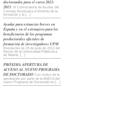
doctorandos para el curso 2012-
2013.
XI Convocatoria de Ayudas del
Consejo Social para el fomento de la
formación y la […]
Ayudas para estancias breves en
España y en el extranjero para los
beneficiarios de los programas
predoctorales oficiales de
formación de investigadores UPM
Resolución de 28 de junio de 2012 del
Rector de la Universidad Politécnica
de Madrid, […]
PRÓXIMA APERTURA DE
ACCESO AL NUEVO PROGRAMA
DE DOCTORADO
Con motivo de la
aprobación por parte de la ANECA del
nuevo Programa de Doctorado en […]