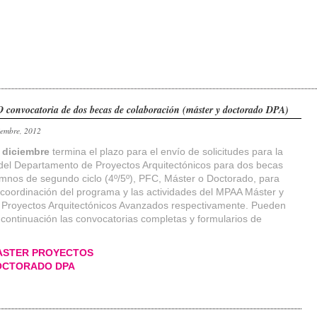
convocatoria de dos becas de colaboración (máster y doctorado DPA)
iembre, 2012
 diciembre
termina el plazo para el envío de solicitudes para la
del Departamento de Proyectos Arquitectónicos para dos becas
umnos de segundo ciclo (4º/5º), PFC, Máster o Doctorado, para
a coordinación del programa y las actividades del MPAA Máster y
 Proyectos Arquitectónicos Avanzados respectivamente. Pueden
 continuación las convocatorias completas y formularios de
ASTER PROYECTOS
OCTORADO DPA