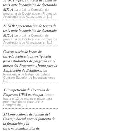
tesis ante la comisión de doctorado
MPAA
La próxima Comisión del
programa de Doctorado en Proyectos
Arquitectónicos Avanzados en […]
21 NOV / presentación de temas de
tesis ante la comisión de doctorado
MPAA
La próxima Comisión del
programa de Doctorado en Proyectos
Arquitectónicos Avanzados en […]
Convocatoria de becas de
introducción a la investigación
para estudiantes de posgrado en el
marco del Programa «Junta para la
Ampliación de Estudios».
La
Presidencia de la Agencia Estatal
Consejo Superior de Investigaciones
[…]
X Competición de Creación de
Empresas UPM actúaupm
Abierto
hasta el 12 de marzo el plazo para
presentación de ideas a la X
Competición […]
XI Convocatoria de Ayudas del
Consejo Social para el fomento de
la formación y la
internacionalización de