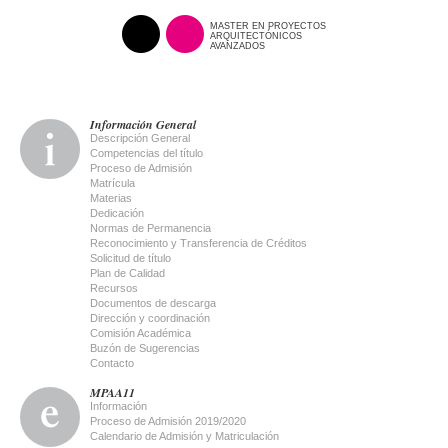
MASTER EN PROYECTOS
ARQUITECTÓNICOS
AVANZADOS
Información General
Descripción General
Competencias del título
Proceso de Admisión
Matrícula
Materias
Dedicación
Normas de Permanencia
Reconocimiento y Transferencia de Créditos
Solicitud de título
Plan de Calidad
Recursos
Documentos de descarga
Dirección y coordinación
Comisión Académica
Buzón de Sugerencias
Contacto
MPAA11
Información
Proceso de Admisión 2019/2020
Calendario de Admisión y Matriculación