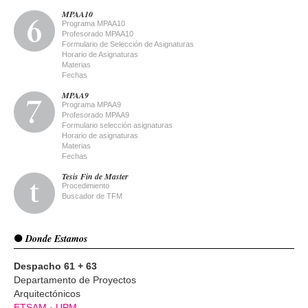
MPAA10
Programa MPAA10
Profesorado MPAA10
Formulario de Selección de Asignaturas
Horario de Asignaturas
Materias
Fechas
MPAA9
Programa MPAA9
Profesorado MPAA9
Formulario selección asignaturas
Horario de asignaturas
Materias
Fechas
Tesis Fin de Master
Procedimiento
Buscador de TFM
Donde Estamos
Despacho 61 + 63
Departamento de Proyectos
Arquitectónicos
ETSAM
·
UPM