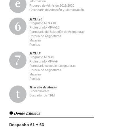
Información
Proceso de Admisión 2019/2020
Calendario de Admisión y Matriculación
MPAA10
Programa MPAA10
Profesorado MPAA10
Formulario de Selección de Asignaturas
Horario de Asignaturas
Materias
Fechas
MPAA9
Programa MPAA9
Profesorado MPAA9
Formulario selección asignaturas
Horario de asignaturas
Materias
Fechas
Tesis Fin de Master
Procedimiento
Buscador de TFM
Donde Estamos
Despacho 61 + 63