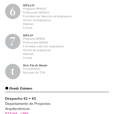
MPAA10
Programa MPAA10
Profesorado MPAA10
Formulario de Selección de Asignaturas
Horario de Asignaturas
Materias
Fechas
MPAA9
Programa MPAA9
Profesorado MPAA9
Formulario selección asignaturas
Horario de asignaturas
Materias
Fechas
Tesis Fin de Master
Procedimiento
Buscador de TFM
Donde Estamos
Despacho 61 + 63
Departamento de Proyectos
Arquitectónicos
ETSAM
·
UPM