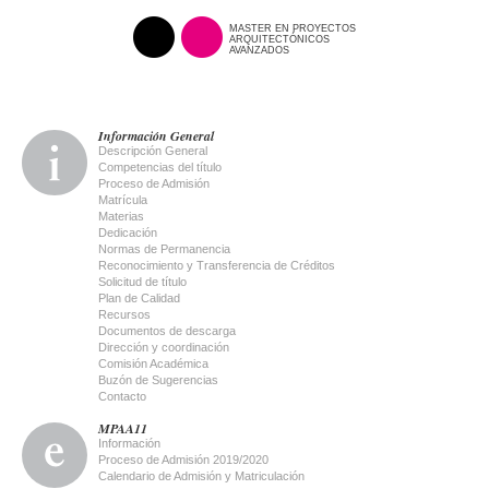
MASTER EN PROYECTOS
ARQUITECTÓNICOS
AVANZADOS
Información General
Descripción General
Competencias del título
Proceso de Admisión
Matrícula
Materias
Dedicación
Normas de Permanencia
Reconocimiento y Transferencia de Créditos
Solicitud de título
Plan de Calidad
Recursos
Documentos de descarga
Dirección y coordinación
Comisión Académica
Buzón de Sugerencias
Contacto
MPAA11
Información
Proceso de Admisión 2019/2020
Calendario de Admisión y Matriculación