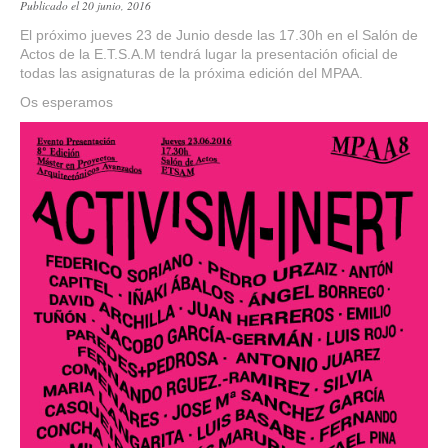
Publicado el 20 junio, 2016
El próximo jueves 23 de Junio desde las 17.30h en el Salón de
Actos de la E.T.S.A.M tendrá lugar la presentación oficial de
todas las asignaturas de la próxima edición del MPAA.
Os esperamos