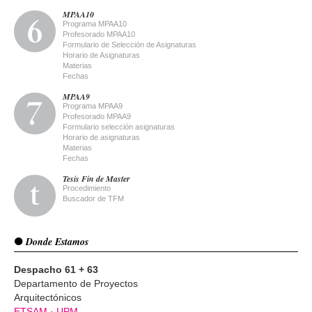
MPAA10
Programa MPAA10
Profesorado MPAA10
Formulario de Selección de Asignaturas
Horario de Asignaturas
Materias
Fechas
MPAA9
Programa MPAA9
Profesorado MPAA9
Formulario selección asignaturas
Horario de asignaturas
Materias
Fechas
Tesis Fin de Master
Procedimiento
Buscador de TFM
Donde Estamos
Despacho 61 + 63
Departamento de Proyectos
Arquitectónicos
ETSAM
·
UPM