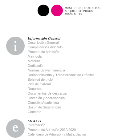
MASTER EN PROYECTOS
ARQUITECTÓNICOS
AVANZADOS
Información General
Descripción General
Competencias del título
Proceso de Admisión
Matrícula
Materias
Dedicación
Normas de Permanencia
Reconocimiento y Transferencia de Créditos
Solicitud de título
Plan de Calidad
Recursos
Documentos de descarga
Dirección y coordinación
Comisión Académica
Buzón de Sugerencias
Contacto
MPAA11
Información
Proceso de Admisión 2019/2020
Calendario de Admisión y Matriculación