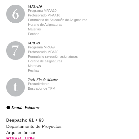
MPAA10
Programa MPAA10
Profesorado MPAA10
Formulario de Selección de Asignaturas
Horario de Asignaturas
Materias
Fechas
MPAA9
Programa MPAA9
Profesorado MPAA9
Formulario selección asignaturas
Horario de asignaturas
Materias
Fechas
Tesis Fin de Master
Procedimiento
Buscador de TFM
Donde Estamos
Despacho 61 + 63
Departamento de Proyectos
Arquitectónicos
ETSAM
·
UPM