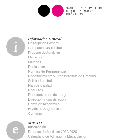
MASTER EN PROYECTOS
ARQUITECTÓNICOS
AVANZADOS
Información General
Descripción General
Competencias del título
Proceso de Admisión
Matrícula
Materias
Dedicación
Normas de Permanencia
Reconocimiento y Transferencia de Créditos
Solicitud de título
Plan de Calidad
Recursos
Documentos de descarga
Dirección y coordinación
Comisión Académica
Buzón de Sugerencias
Contacto
MPAA11
Información
Proceso de Admisión 2019/2020
Calendario de Admisión y Matriculación