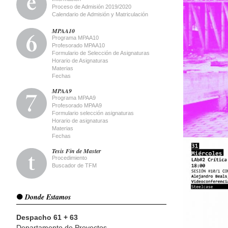
Proceso de Admisión 2019/2020
Calendario de Admisión y Matriculación
MPAA10
Programa MPAA10
Profesorado MPAA10
Formulario de Selección de Asignaturas
Horario de Asignaturas
Materias
Fechas
MPAA9
Programa MPAA9
Profesorado MPAA9
Formulario selección asignaturas
Horario de asignaturas
Materias
Fechas
Tesis Fin de Master
Procedimiento
Buscador de TFM
Donde Estamos
Despacho 61 + 63
Departamento de Proyectos