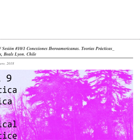
/ Sesión #10/1 Conexiones Iberoamericanas. Teorías Prácticas_
s, Beals Lyon. Chile
nero, 2018