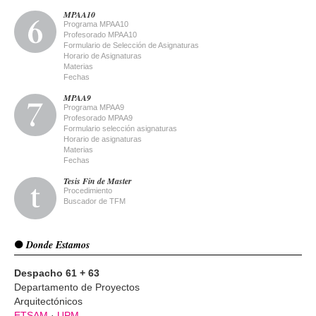
MPAA10
Programa MPAA10
Profesorado MPAA10
Formulario de Selección de Asignaturas
Horario de Asignaturas
Materias
Fechas
MPAA9
Programa MPAA9
Profesorado MPAA9
Formulario selección asignaturas
Horario de asignaturas
Materias
Fechas
Tesis Fin de Master
Procedimiento
Buscador de TFM
Donde Estamos
Despacho 61 + 63
Departamento de Proyectos
Arquitectónicos
ETSAM
·
UPM