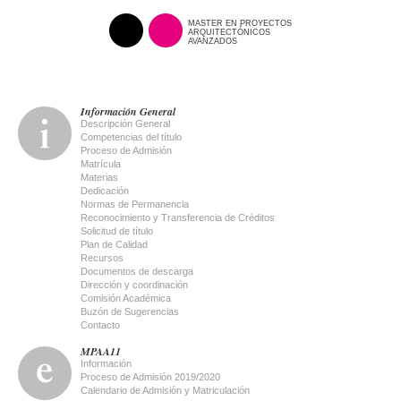
MASTER EN PROYECTOS
ARQUITECTÓNICOS
AVANZADOS
Información General
Descripción General
Competencias del título
Proceso de Admisión
Matrícula
Materias
Dedicación
Normas de Permanencia
Reconocimiento y Transferencia de Créditos
Solicitud de título
Plan de Calidad
Recursos
Documentos de descarga
Dirección y coordinación
Comisión Académica
Buzón de Sugerencias
Contacto
MPAA11
Información
Proceso de Admisión 2019/2020
Calendario de Admisión y Matriculación