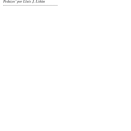
Pedazos’ por Lluis J. Liñán