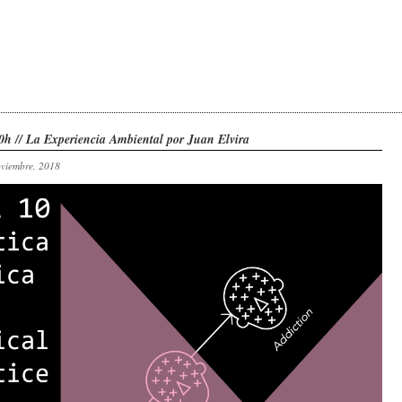
0h // La Experiencia Ambiental por Juan Elvira
oviembre, 2018