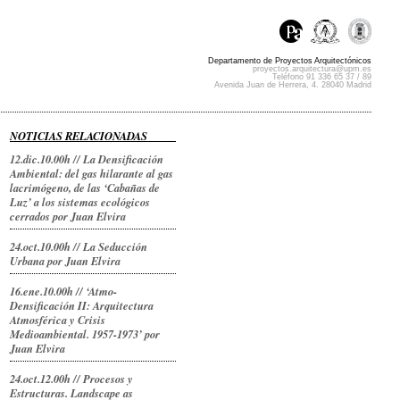
Departamento de Proyectos Arquitectónicos
proyectos.arquitectura@upm.es
Teléfono 91 336 65 37 / 89
Avenida Juan de Herrera, 4. 28040 Madrid
NOTICIAS RELACIONADAS
12.dic.10.00h // La Densificación
Ambiental: del gas hilarante al gas
lacrimógeno, de las ‘Cabañas de
Luz’ a los sistemas ecológicos
cerrados por Juan Elvira
24.oct.10.00h // La Seducción
Urbana por Juan Elvira
16.ene.10.00h // ‘Atmo-
Densificación II: Arquitectura
Atmosférica y Crisis
Medioambiental. 1957-1973’ por
Juan Elvira
24.oct.12.00h // Procesos y
Estructuras. Landscape as