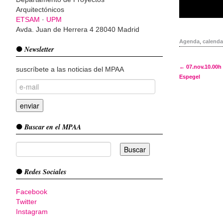
Arquitectónicos
ETSAM
·
UPM
Avda. Juan de Herrera 4 28040 Madrid
Agenda
,
calenda
Newsletter
Post 
←
07.nov.10.00h 
suscríbete a las noticias del MPAA
Espegel
Buscar en el MPAA
Redes Sociales
Facebook
Twitter
Instagram