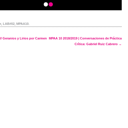
r
,
LAB#02
,
MPAA10
.
navigation
// Geranios y Lirios por Carmen
MPAA 10 2018/2019 | Conversaciones de Práctica
Crítica: Gabriel Ruiz Cabrero
→