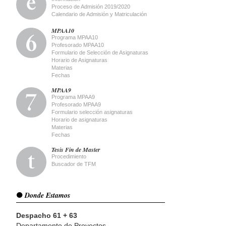
Proceso de Admisión 2019/2020
Calendario de Admisión y Matriculación
MPAA10
Programa MPAA10
Profesorado MPAA10
Formulario de Selección de Asignaturas
Horario de Asignaturas
Materias
Fechas
MPAA9
Programa MPAA9
Profesorado MPAA9
Formulario selección asignaturas
Horario de asignaturas
Materias
Fechas
Tesis Fin de Master
Procedimiento
Buscador de TFM
Donde Estamos
Despacho 61 + 63
Departamento de Proyectos