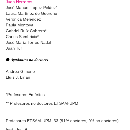
Juan Herreros
José Manuel López-Peláez*
Laura Martínez de Guereñu
Verónica Meléndez
Paula Montoya
Gabriel Ruíz Cabrero*
Carlos Sambricio*
José María Torres Nadal
Juan Tur
Ayudantes no doctores
Andrea Gimeno
Lluís J. Liñán
*Profesores Eméritos
** Profesores no doctores ETSAM-UPM
Profesores ETSAM-UPM: 33 (91% doctores, 9% no doctores)
Invitados: 9