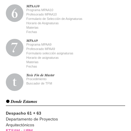
MPAA10
Programa MPAA10
Profesorado MPAA10
Formulario de Selección de Asignaturas
Horario de Asignaturas
Materias
Fechas
MPAA9
Programa MPAA9
Profesorado MPAA9
Formulario selección asignaturas
Horario de asignaturas
Materias
Fechas
Tesis Fin de Master
Procedimiento
Buscador de TFM
Donde Estamos
Despacho 61 + 63
Departamento de Proyectos
Arquitectónicos
ETSAM
·
UPM