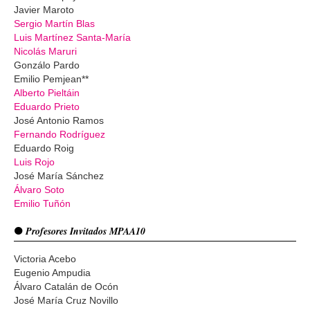
Javier Maroto
Sergio Martín Blas
Luis Martínez Santa-María
Nicolás Maruri
Gonzálo Pardo
Emilio Pemjean**
Alberto Pieltáin
Eduardo Prieto
José Antonio Ramos
Fernando Rodríguez
Eduardo Roig
Luis Rojo
José María Sánchez
Álvaro Soto
Emilio Tuñón
Profesores Invitados MPAA10
Victoria Acebo
Eugenio Ampudia
Álvaro Catalán de Ocón
José María Cruz Novillo