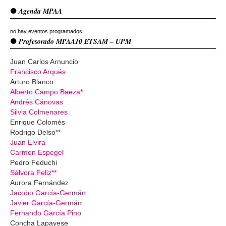
Agenda MPAA
no hay eventos programados
Profesorado MPAA10 ETSAM – UPM
Juan Carlos Arnuncio
Francisco Arqués
Arturo Blanco
Alberto Campo Baeza*
Andrés Cánovas
Silvia Colmenares
Enrique Colomés
Rodrigo Delso**
Juan Elvira
Carmen Espegel
Pedro Feduchi
Sálvora Feliz**
Aurora Fernández
Jacobo García-Germán
Javier García-Germán
Fernando García Pino
Concha Lapayese