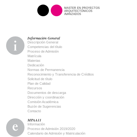
MASTER EN PROYECTOS
ARQUITECTÓNICOS
AVANZADOS
Información General
Descripción General
Competencias del título
Proceso de Admisión
Matrícula
Materias
Dedicación
Normas de Permanencia
Reconocimiento y Transferencia de Créditos
Solicitud de título
Plan de Calidad
Recursos
Documentos de descarga
Dirección y coordinación
Comisión Académica
Buzón de Sugerencias
Contacto
MPAA11
Información
Proceso de Admisión 2019/2020
Calendario de Admisión y Matriculación