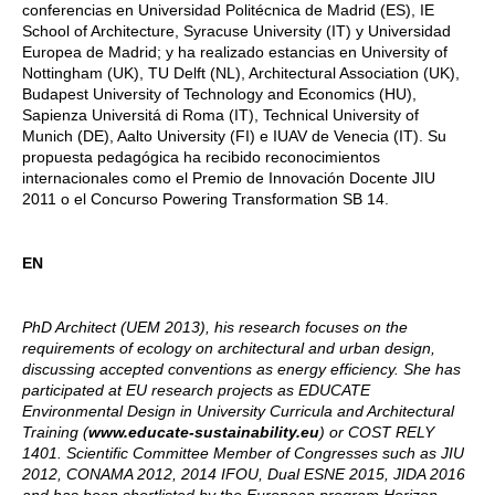
conferencias en Universidad Politécnica de Madrid (ES), IE
School of Architecture, Syracuse University (IT) y Universidad
Europea de Madrid; y ha realizado estancias en University of
Nottingham (UK), TU Delft (NL), Architectural Association (UK),
Budapest University of Technology and Economics (HU),
Sapienza Universitá di Roma (IT), Technical University of
Munich (DE), Aalto University (FI) e IUAV de Venecia (IT). Su
propuesta pedagógica ha recibido reconocimientos
internacionales como el Premio de Innovación Docente JIU
2011 o el Concurso Powering Transformation SB 14.
EN
PhD Architect (UEM 2013), his research focuses on the
requirements of ecology on architectural and urban design,
discussing accepted conventions as energy efficiency. She has
participated at EU research projects as EDUCATE
Environmental Design in University Curricula and Architectural
Training (
www.educate-sustainability.eu
) or COST RELY
1401. Scientific Committee Member of Congresses such as JIU
2012, CONAMA 2012, 2014 IFOU, Dual ESNE 2015, JIDA 2016