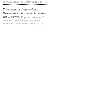
de clausura MPAA 2010-2011 y la […]
Estrategias de Innovación y
Formación en la Docencia: sesión
#01 «INTRO»
El próximo jueves 31
de enero tendrá lugar la primera
sesión de encuentro entre los […]