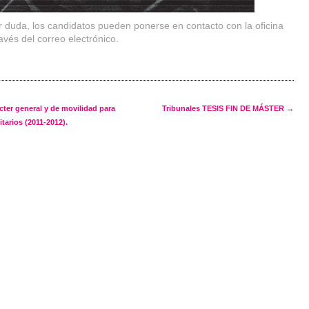
r duda, los candidatos pueden ponerse en contacto con la oficina
avés del correo electrónico.
navigation
ter general y de movilidad para
Tribunales TESIS FIN DE MÁSTER
→
itarios (2011-2012).