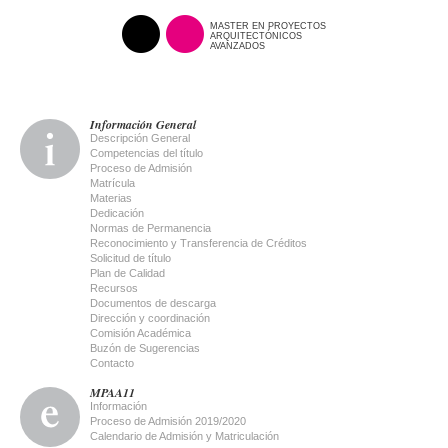
MASTER EN PROYECTOS
ARQUITECTÓNICOS
AVANZADOS
Información General
Descripción General
Competencias del título
Proceso de Admisión
Matrícula
Materias
Dedicación
Normas de Permanencia
Reconocimiento y Transferencia de Créditos
Solicitud de título
Plan de Calidad
Recursos
Documentos de descarga
Dirección y coordinación
Comisión Académica
Buzón de Sugerencias
Contacto
MPAA11
Información
Proceso de Admisión 2019/2020
Calendario de Admisión y Matriculación