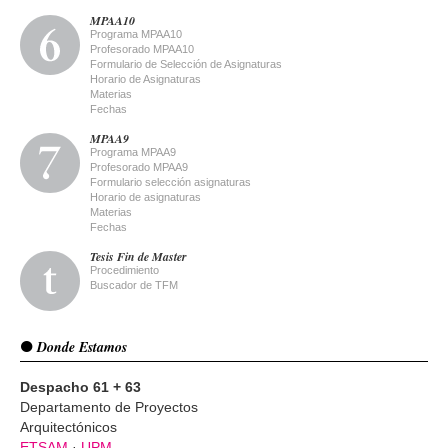
MPAA10
Programa MPAA10
Profesorado MPAA10
Formulario de Selección de Asignaturas
Horario de Asignaturas
Materias
Fechas
MPAA9
Programa MPAA9
Profesorado MPAA9
Formulario selección asignaturas
Horario de asignaturas
Materias
Fechas
Tesis Fin de Master
Procedimiento
Buscador de TFM
Donde Estamos
Despacho 61 + 63
Departamento de Proyectos
Arquitectónicos
ETSAM
·
UPM