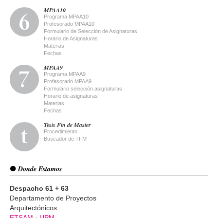
MPAA10
Programa MPAA10
Profesorado MPAA10
Formulario de Selección de Asignaturas
Horario de Asignaturas
Materias
Fechas
MPAA9
Programa MPAA9
Profesorado MPAA9
Formulario selección asignaturas
Horario de asignaturas
Materias
Fechas
Tesis Fin de Master
Procedimiento
Buscador de TFM
Donde Estamos
Despacho 61 + 63
Departamento de Proyectos
Arquitectónicos
ETSAM
·
UPM