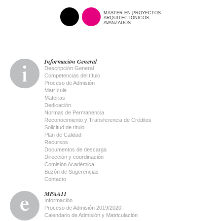
MASTER EN PROYECTOS
ARQUITECTÓNICOS
AVANZADOS
Información General
Descripción General
Competencias del título
Proceso de Admisión
Matrícula
Materias
Dedicación
Normas de Permanencia
Reconocimiento y Transferencia de Créditos
Solicitud de título
Plan de Calidad
Recursos
Documentos de descarga
Dirección y coordinación
Comisión Académica
Buzón de Sugerencias
Contacto
MPAA11
Información
Proceso de Admisión 2019/2020
Calendario de Admisión y Matriculación