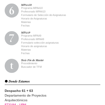
MPAA10
Programa MPAA10
Profesorado MPAA10
Formulario de Selección de Asignaturas
Horario de Asignaturas
Materias
Fechas
MPAA9
Programa MPAA9
Profesorado MPAA9
Formulario selección asignaturas
Horario de asignaturas
Materias
Fechas
Tesis Fin de Master
Procedimiento
Buscador de TFM
Donde Estamos
Despacho 61 + 63
Departamento de Proyectos
Arquitectónicos
ETSAM
·
UPM