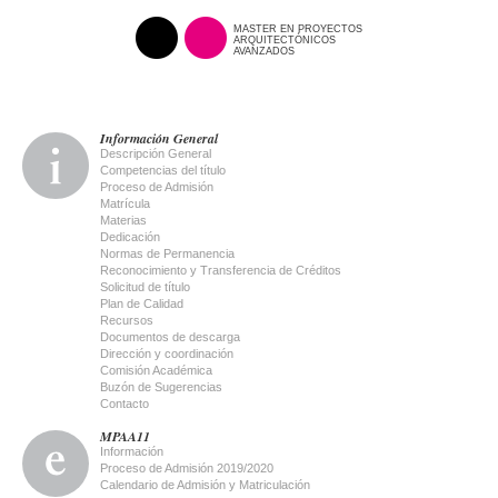
MASTER EN PROYECTOS
ARQUITECTÓNICOS
AVANZADOS
Información General
Descripción General
Competencias del título
Proceso de Admisión
Matrícula
Materias
Dedicación
Normas de Permanencia
Reconocimiento y Transferencia de Créditos
Solicitud de título
Plan de Calidad
Recursos
Documentos de descarga
Dirección y coordinación
Comisión Académica
Buzón de Sugerencias
Contacto
MPAA11
Información
Proceso de Admisión 2019/2020
Calendario de Admisión y Matriculación