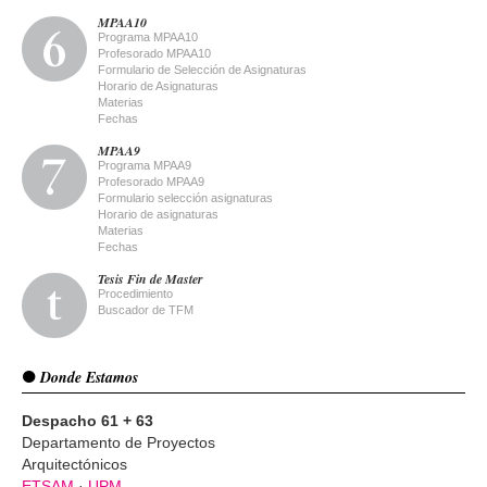
MPAA10
Programa MPAA10
Profesorado MPAA10
Formulario de Selección de Asignaturas
Horario de Asignaturas
Materias
Fechas
MPAA9
Programa MPAA9
Profesorado MPAA9
Formulario selección asignaturas
Horario de asignaturas
Materias
Fechas
Tesis Fin de Master
Procedimiento
Buscador de TFM
Donde Estamos
Despacho 61 + 63
Departamento de Proyectos
Arquitectónicos
ETSAM
·
UPM