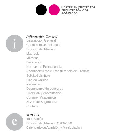
MASTER EN PROYECTOS
ARQUITECTÓNICOS
AVANZADOS
Información General
Descripción General
Competencias del título
Proceso de Admisión
Matrícula
Materias
Dedicación
Normas de Permanencia
Reconocimiento y Transferencia de Créditos
Solicitud de título
Plan de Calidad
Recursos
Documentos de descarga
Dirección y coordinación
Comisión Académica
Buzón de Sugerencias
Contacto
MPAA11
Información
Proceso de Admisión 2019/2020
Calendario de Admisión y Matriculación