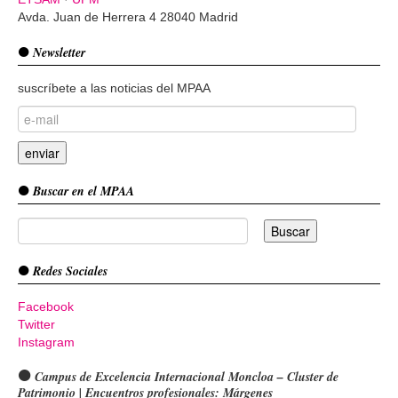
Avda. Juan de Herrera 4 28040 Madrid
Newsletter
suscríbete a las noticias del MPAA
Buscar en el MPAA
Redes Sociales
Facebook
Twitter
Instagram
Campus de Excelencia Internacional Moncloa – Cluster de
Patrimonio | Encuentros profesionales: Márgenes