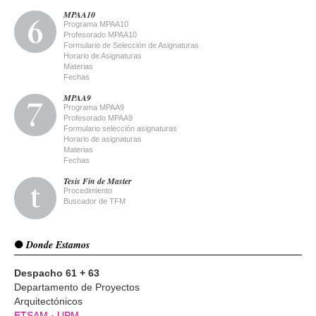
MPAA10
Programa MPAA10
Profesorado MPAA10
Formulario de Selección de Asignaturas
Horario de Asignaturas
Materias
Fechas
MPAA9
Programa MPAA9
Profesorado MPAA9
Formulario selección asignaturas
Horario de asignaturas
Materias
Fechas
Tesis Fin de Master
Procedimiento
Buscador de TFM
Donde Estamos
Despacho 61 + 63
Departamento de Proyectos
Arquitectónicos
ETSAM
·
UPM