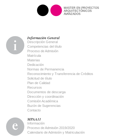
MASTER EN PROYECTOS
ARQUITECTÓNICOS
AVANZADOS
Información General
Descripción General
Competencias del título
Proceso de Admisión
Matrícula
Materias
Dedicación
Normas de Permanencia
Reconocimiento y Transferencia de Créditos
Solicitud de título
Plan de Calidad
Recursos
Documentos de descarga
Dirección y coordinación
Comisión Académica
Buzón de Sugerencias
Contacto
MPAA11
Información
Proceso de Admisión 2019/2020
Calendario de Admisión y Matriculación