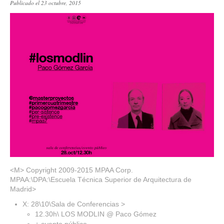
Publicado el 23 octubre, 2015
<M> Copyright 2009-2015 MPAA Corp.
MPAA:\DPA:\Escuela Técnica Superior de Arquitectura de
Madrid>
X: 28\10\Sala de Conferencias >
12.30h\ LOS MODLIN @ Paco Gómez