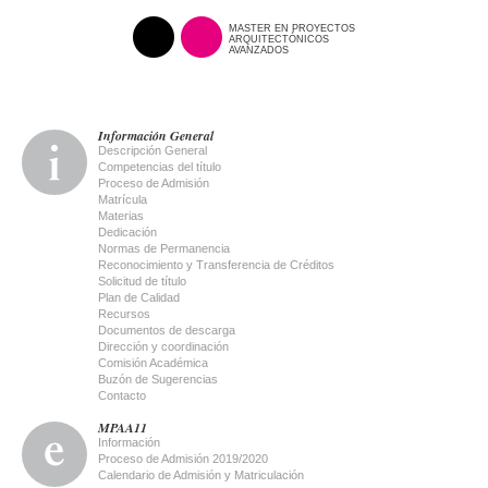
MASTER EN PROYECTOS
ARQUITECTÓNICOS
AVANZADOS
Información General
Descripción General
Competencias del título
Proceso de Admisión
Matrícula
Materias
Dedicación
Normas de Permanencia
Reconocimiento y Transferencia de Créditos
Solicitud de título
Plan de Calidad
Recursos
Documentos de descarga
Dirección y coordinación
Comisión Académica
Buzón de Sugerencias
Contacto
MPAA11
Información
Proceso de Admisión 2019/2020
Calendario de Admisión y Matriculación