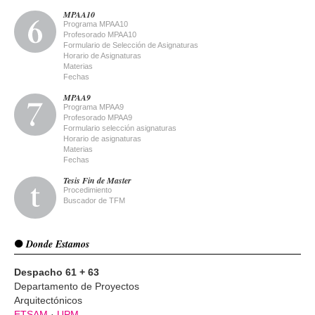
MPAA10
Programa MPAA10
Profesorado MPAA10
Formulario de Selección de Asignaturas
Horario de Asignaturas
Materias
Fechas
MPAA9
Programa MPAA9
Profesorado MPAA9
Formulario selección asignaturas
Horario de asignaturas
Materias
Fechas
Tesis Fin de Master
Procedimiento
Buscador de TFM
Donde Estamos
Despacho 61 + 63
Departamento de Proyectos
Arquitectónicos
ETSAM
·
UPM