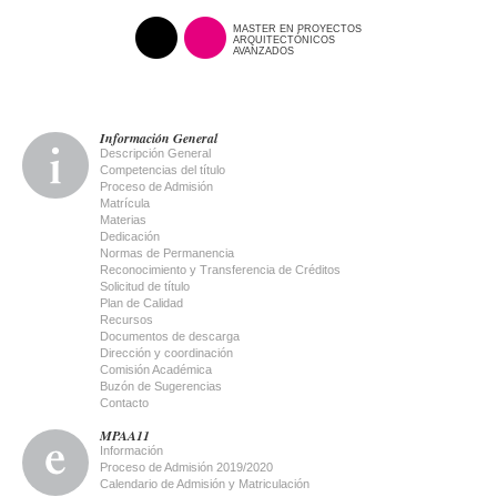
MASTER EN PROYECTOS
ARQUITECTÓNICOS
AVANZADOS
Información General
Descripción General
Competencias del título
Proceso de Admisión
Matrícula
Materias
Dedicación
Normas de Permanencia
Reconocimiento y Transferencia de Créditos
Solicitud de título
Plan de Calidad
Recursos
Documentos de descarga
Dirección y coordinación
Comisión Académica
Buzón de Sugerencias
Contacto
MPAA11
Información
Proceso de Admisión 2019/2020
Calendario de Admisión y Matriculación