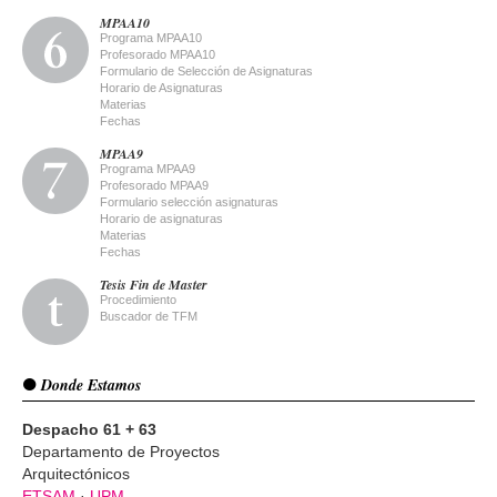
MPAA10
Programa MPAA10
Profesorado MPAA10
Formulario de Selección de Asignaturas
Horario de Asignaturas
Materias
Fechas
MPAA9
Programa MPAA9
Profesorado MPAA9
Formulario selección asignaturas
Horario de asignaturas
Materias
Fechas
Tesis Fin de Master
Procedimiento
Buscador de TFM
Donde Estamos
Despacho 61 + 63
Departamento de Proyectos
Arquitectónicos
ETSAM
·
UPM