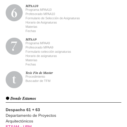
MPAA10
Programa MPAA10
Profesorado MPAA10
Formulario de Selección de Asignaturas
Horario de Asignaturas
Materias
Fechas
MPAA9
Programa MPAA9
Profesorado MPAA9
Formulario selección asignaturas
Horario de asignaturas
Materias
Fechas
Tesis Fin de Master
Procedimiento
Buscador de TFM
Donde Estamos
Despacho 61 + 63
Departamento de Proyectos
Arquitectónicos
ETSAM
·
UPM