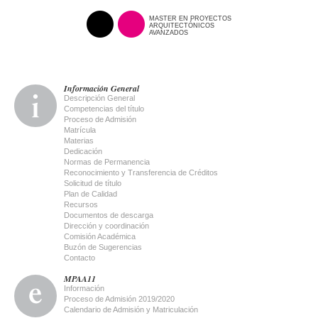
MASTER EN PROYECTOS
ARQUITECTÓNICOS
AVANZADOS
Información General
Descripción General
Competencias del título
Proceso de Admisión
Matrícula
Materias
Dedicación
Normas de Permanencia
Reconocimiento y Transferencia de Créditos
Solicitud de título
Plan de Calidad
Recursos
Documentos de descarga
Dirección y coordinación
Comisión Académica
Buzón de Sugerencias
Contacto
MPAA11
Información
Proceso de Admisión 2019/2020
Calendario de Admisión y Matriculación