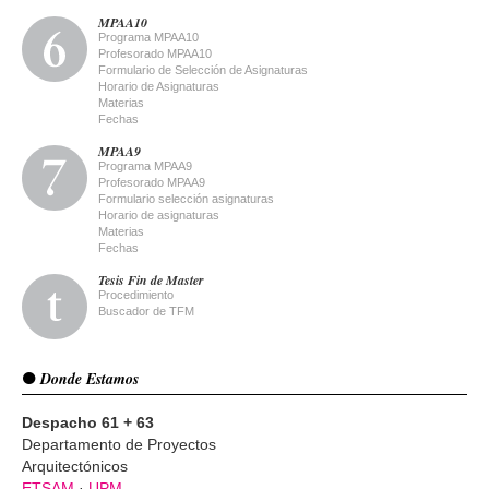
MPAA10
Programa MPAA10
Profesorado MPAA10
Formulario de Selección de Asignaturas
Horario de Asignaturas
Materias
Fechas
MPAA9
Programa MPAA9
Profesorado MPAA9
Formulario selección asignaturas
Horario de asignaturas
Materias
Fechas
Tesis Fin de Master
Procedimiento
Buscador de TFM
Donde Estamos
Despacho 61 + 63
Departamento de Proyectos
Arquitectónicos
ETSAM
·
UPM