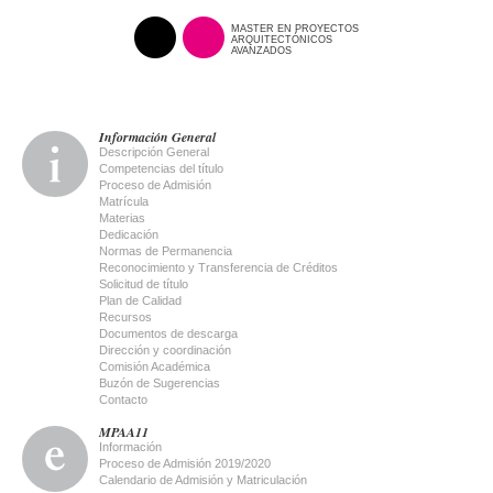
MASTER EN PROYECTOS
ARQUITECTÓNICOS
AVANZADOS
Información General
Descripción General
Competencias del título
Proceso de Admisión
Matrícula
Materias
Dedicación
Normas de Permanencia
Reconocimiento y Transferencia de Créditos
Solicitud de título
Plan de Calidad
Recursos
Documentos de descarga
Dirección y coordinación
Comisión Académica
Buzón de Sugerencias
Contacto
MPAA11
Información
Proceso de Admisión 2019/2020
Calendario de Admisión y Matriculación