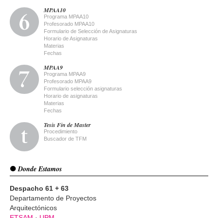
MPAA10
Programa MPAA10
Profesorado MPAA10
Formulario de Selección de Asignaturas
Horario de Asignaturas
Materias
Fechas
MPAA9
Programa MPAA9
Profesorado MPAA9
Formulario selección asignaturas
Horario de asignaturas
Materias
Fechas
Tesis Fin de Master
Procedimiento
Buscador de TFM
Donde Estamos
Despacho 61 + 63
Departamento de Proyectos
Arquitectónicos
ETSAM
·
UPM