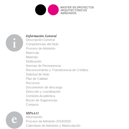
MASTER EN PROYECTOS
ARQUITECTÓNICOS
AVANZADOS
Información General
Descripción General
Competencias del título
Proceso de Admisión
Matrícula
Materias
Dedicación
Normas de Permanencia
Reconocimiento y Transferencia de Créditos
Solicitud de título
Plan de Calidad
Recursos
Documentos de descarga
Dirección y coordinación
Comisión Académica
Buzón de Sugerencias
Contacto
MPAA11
Información
Proceso de Admisión 2019/2020
Calendario de Admisión y Matriculación