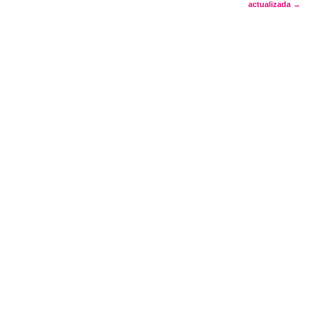
navigation
actualizada
→