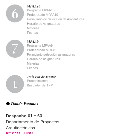
MPAA10
Programa MPAA10
Profesorado MPAA10
Formulario de Selección de Asignaturas
Horario de Asignaturas
Materias
Fechas
MPAA9
Programa MPAA9
Profesorado MPAA9
Formulario selección asignaturas
Horario de asignaturas
Materias
Fechas
Tesis Fin de Master
Procedimiento
Buscador de TFM
Donde Estamos
Despacho 61 + 63
Departamento de Proyectos
Arquitectónicos
ETSAM
·
UPM