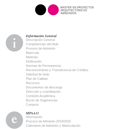
MASTER EN PROYECTOS
ARQUITECTÓNICOS
AVANZADOS
Información General
Descripción General
Competencias del título
Proceso de Admisión
Matrícula
Materias
Dedicación
Normas de Permanencia
Reconocimiento y Transferencia de Créditos
Solicitud de título
Plan de Calidad
Recursos
Documentos de descarga
Dirección y coordinación
Comisión Académica
Buzón de Sugerencias
Contacto
MPAA11
Información
Proceso de Admisión 2019/2020
Calendario de Admisión y Matriculación