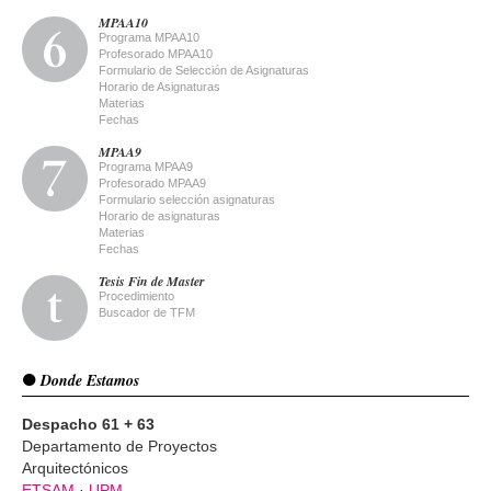
MPAA10
Programa MPAA10
Profesorado MPAA10
Formulario de Selección de Asignaturas
Horario de Asignaturas
Materias
Fechas
MPAA9
Programa MPAA9
Profesorado MPAA9
Formulario selección asignaturas
Horario de asignaturas
Materias
Fechas
Tesis Fin de Master
Procedimiento
Buscador de TFM
Donde Estamos
Despacho 61 + 63
Departamento de Proyectos
Arquitectónicos
ETSAM
·
UPM