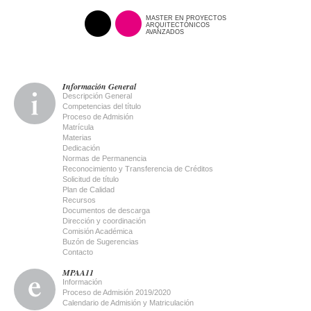
MASTER EN PROYECTOS
ARQUITECTÓNICOS
AVANZADOS
Información General
Descripción General
Competencias del título
Proceso de Admisión
Matrícula
Materias
Dedicación
Normas de Permanencia
Reconocimiento y Transferencia de Créditos
Solicitud de título
Plan de Calidad
Recursos
Documentos de descarga
Dirección y coordinación
Comisión Académica
Buzón de Sugerencias
Contacto
MPAA11
Información
Proceso de Admisión 2019/2020
Calendario de Admisión y Matriculación