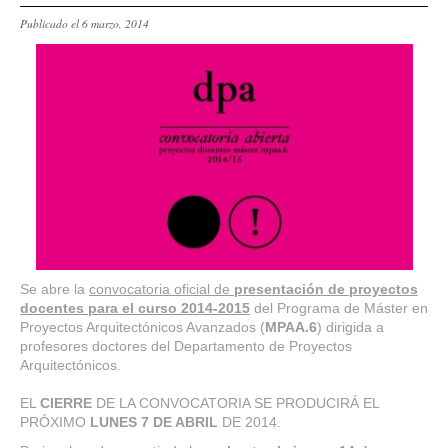
Publicado el 6 marzo, 2014
Se abre la
convocatoria oficial de
presentación de proyectos
docentes para el curso 2014-2015
del Programa de Máster en
Proyectos Arquitectónicos Avanzados (
MPAA.6
) dirigida a
profesores doctores del Departamento de Proyectos
Arquitectónicos.
EL
CIERRE
DE LA CONVOCATORIA SE PRODUCIRÁ EL
PRÓXIMO
LUNES 7 DE ABRIL
DE 2014.