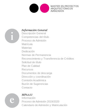
MASTER EN PROYECTOS
ARQUITECTÓNICOS
AVANZADOS
Información General
Descripción General
Competencias del título
Proceso de Admisión
Matrícula
Materias
Dedicación
Normas de Permanencia
Reconocimiento y Transferencia de Créditos
Solicitud de título
Plan de Calidad
Recursos
Documentos de descarga
Dirección y coordinación
Comisión Académica
Buzón de Sugerencias
Contacto
MPAA11
Información
Proceso de Admisión 2019/2020
Calendario de Admisión y Matriculación