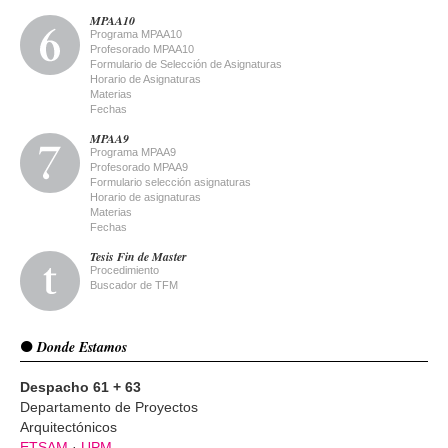
MPAA10
Programa MPAA10
Profesorado MPAA10
Formulario de Selección de Asignaturas
Horario de Asignaturas
Materias
Fechas
MPAA9
Programa MPAA9
Profesorado MPAA9
Formulario selección asignaturas
Horario de asignaturas
Materias
Fechas
Tesis Fin de Master
Procedimiento
Buscador de TFM
Donde Estamos
Despacho 61 + 63
Departamento de Proyectos
Arquitectónicos
ETSAM
·
UPM