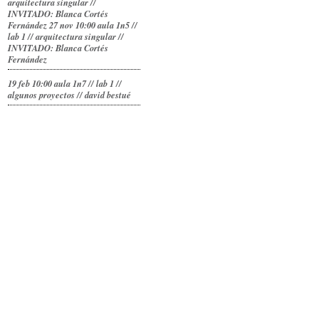
arquitectura singular //
INVITADO: Blanca Cortés
Fernández
27 nov 10:00 aula 1n5 //
lab 1 // arquitectura singular //
INVITADO: Blanca Cortés
Fernández
19 feb 10:00 aula 1n7 // lab 1 //
algunos proyectos // david bestué