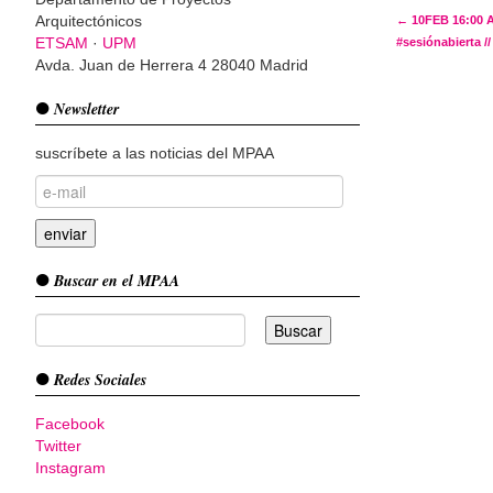
Post 
Arquitectónicos
←
10FEB 16:00 A
ETSAM
·
UPM
#sesiónabierta //
Avda. Juan de Herrera 4 28040 Madrid
Newsletter
suscríbete a las noticias del MPAA
Buscar en el MPAA
Redes Sociales
Facebook
Twitter
Instagram