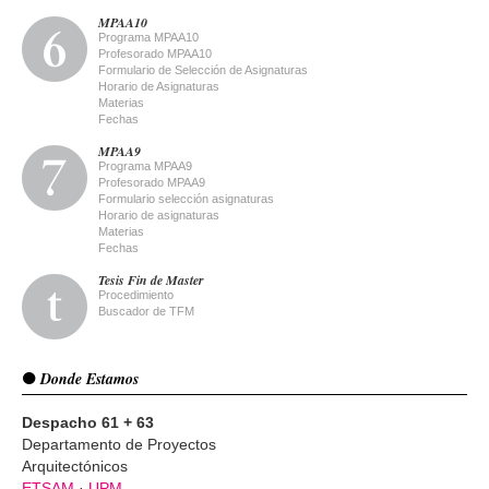
MPAA10
Programa MPAA10
Profesorado MPAA10
Formulario de Selección de Asignaturas
Horario de Asignaturas
Materias
Fechas
MPAA9
Programa MPAA9
Profesorado MPAA9
Formulario selección asignaturas
Horario de asignaturas
Materias
Fechas
Tesis Fin de Master
Procedimiento
Buscador de TFM
Donde Estamos
Despacho 61 + 63
Departamento de Proyectos
Arquitectónicos
ETSAM
·
UPM