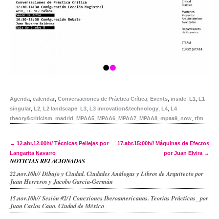
Agenda
,
calendar
,
Conversaciones de Práctica Crítica
,
Events
,
inside
,
L1
,
L1
singular
,
L2
,
L2 landscape
,
L3
,
L3 innovation&technology
,
L4
,
L4
theory&criticism
,
madrid
,
MPAA5
,
MPAA6
,
MPAA7
,
MPAA8
,
mpaa9
,
now
,
tfm
.
Post navigation
←
12.abr.12.00h// Técnicas Pellejas por
17.abr.15:00h// Máquinas de Efectos
Langarita Navarro
por Juan Elvira
→
NOTICIAS RELACIONADAS
22.nov.10h// Dibujo y Ciudad. Ciudades Análogas y Libros de Arquitecto por
Juan Herreros y Jacobo García-Germán
15.nov.10h// Sesión #2/1 Conexiones Iberoamericanas. Teorías Prácticas_ por
Juan Carlos Cano. Ciudad de México