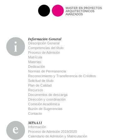
MASTER EN PROYECTOS
ARQUITECTÓNICOS
AVANZADOS
Información General
Descripción General
Competencias del título
Proceso de Admisión
Matrícula
Materias
Dedicación
Normas de Permanencia
Reconocimiento y Transferencia de Créditos
Solicitud de título
Plan de Calidad
Recursos
Documentos de descarga
Dirección y coordinación
Comisión Académica
Buzón de Sugerencias
Contacto
MPAA11
Información
Proceso de Admisión 2019/2020
Calendario de Admisión y Matriculación