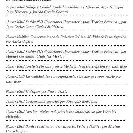
22.nov.10h// Dibujo y Ciudad. Ciudades Análogas y Libros de Arquitecto por
Juan Herreros y Jacobo García-Germán
15.nov.10h// Sesión #2/1 Conexiones Iberoamericanas. Teorías Prácticas_ por
Juan Carlos Cano. Ciudad de México
22.nov.12:30h// Conversaciones de Práctica Crítica. Mi Vida de Investigación
por Antón Capitel
15.nov.10h// Sesión #2/3 Conexiones Iberoamericanas. Teorías Prácticas_ por
Manuel Cervantes. Ciudad de México
15.nov.10h// Análisis Forense y otros Modelos de la Descripción por Luis Rojo
17.ene.10h// La realidad tiene un significado, sólo hay que construirlo por
Luis Rojo
08.nov.16h// Múltiples por Pedro Urzáiz
13.nov.17h// Costruyamos soportes por Fernando Rodríguez
15.nov.16h// Gestión intelectual, prácticas comunicativas por Verónica
Meléndez
08.nov.12h// Bordes Institucionales: Espacio, Poder y Política por Marina
Otero Verzier