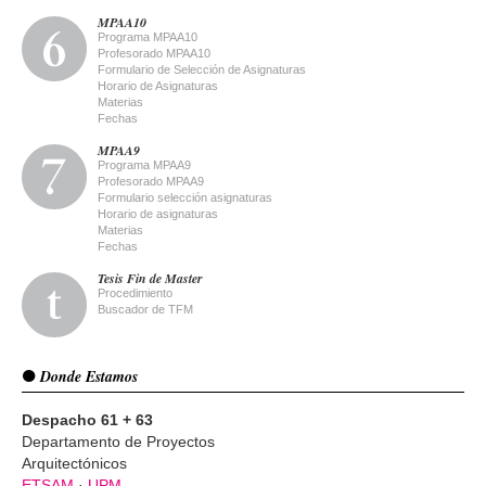
MPAA10
Programa MPAA10
Profesorado MPAA10
Formulario de Selección de Asignaturas
Horario de Asignaturas
Materias
Fechas
MPAA9
Programa MPAA9
Profesorado MPAA9
Formulario selección asignaturas
Horario de asignaturas
Materias
Fechas
Tesis Fin de Master
Procedimiento
Buscador de TFM
Donde Estamos
Despacho 61 + 63
Departamento de Proyectos
Arquitectónicos
ETSAM
·
UPM