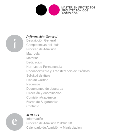
MASTER EN PROYECTOS
ARQUITECTÓNICOS
AVANZADOS
Información General
Descripción General
Competencias del título
Proceso de Admisión
Matrícula
Materias
Dedicación
Normas de Permanencia
Reconocimiento y Transferencia de Créditos
Solicitud de título
Plan de Calidad
Recursos
Documentos de descarga
Dirección y coordinación
Comisión Académica
Buzón de Sugerencias
Contacto
MPAA11
Información
Proceso de Admisión 2019/2020
Calendario de Admisión y Matriculación